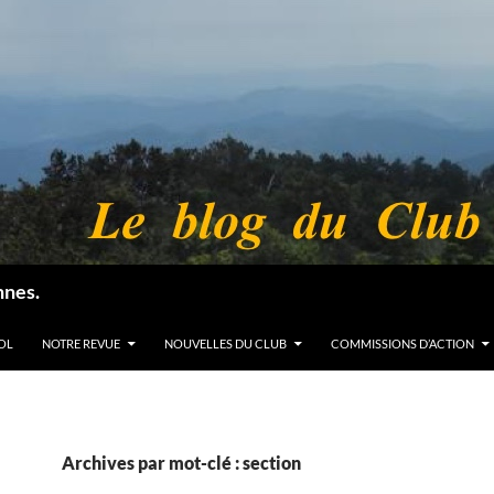
nnes.
OL
NOTRE REVUE
NOUVELLES DU CLUB
COMMISSIONS D’ACTION
Archives par mot-clé : section