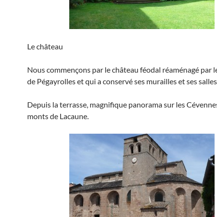
Le château
Nous commençons par le château féodal réaménagé par l
de Pégayrolles et qui a conservé ses murailles et ses salle
Depuis la terrasse, magnifique panorama sur les Cévennes
monts de Lacaune.