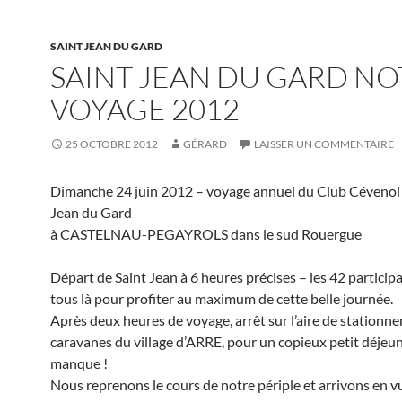
SAINT JEAN DU GARD
SAINT JEAN DU GARD NO
VOYAGE 2012
25 OCTOBRE 2012
GÉRARD
LAISSER UN COMMENTAIRE
Dimanche 24 juin 2012 – voyage annuel du Club Cévenol 
Jean du Gard
à CASTELNAU-PEGAYROLS dans le sud Rouergue
Départ de Saint Jean à 6 heures précises – les 42 particip
tous là pour profiter au maximum de cette belle journée.
Après deux heures de voyage, arrêt sur l’aire de stationn
caravanes du village d’ARRE, pour un copieux petit déjeun
manque !
Nous reprenons le cours de notre périple et arrivons en v