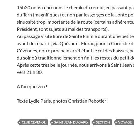
15h30 nous reprenons le chemin du retour, en passant par
du Tarn (magnifiques) et non par les gorges de la Jonte p
sinuosité trop importante de la route (certains adhérents,
Président, sont sujets au mal des transports).
Au passage visite libre de Sainte Enimie durant une petite
avant de repartir, via Quézac et Florac, pour la Corniche d
Cévennes, notre prochain arrêt étant le col des Faïsses, p
du soir où traditionnellement on finit les restes du petit d
Après cette très belle journée, nous arrivons à Saint Jean
vers 21 h 30.
A l’an que ven !
Texte Lydie Paris, photos Christian Rebotier
CLUB CÉVENOL
SAINT JEAN DU GARD
SECTION
VOYAGE