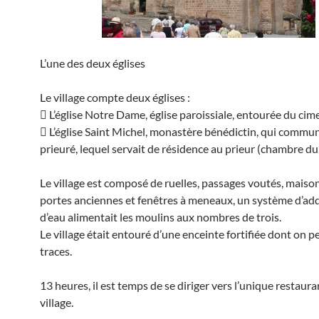
L’une des deux églises
Le village compte deux églises :
 L’église Notre Dame, église paroissiale, entourée du cime
 L’église Saint Michel, monastère bénédictin, qui commun
prieuré, lequel servait de résidence au prieur (chambre du 
Le village est composé de ruelles, passages voutés, maiso
portes anciennes et fenêtres à meneaux, un système d’ad
d’eau alimentait les moulins aux nombres de trois.
Le village était entouré d’une enceinte fortifiée dont on pe
traces.
13 heures, il est temps de se diriger vers l’unique restaur
village.