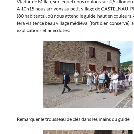
Viaduc de Millau, sur lequel nous roulons sur 4,5 kilomètr
A 10h15 nous arrivons au petit village de CASTELNA
(80 habitants), où nous attend le guide, haut en couleurs,
fera visiter ce beau village médiéval (fort bien conservé), 
explications et anecdotes.
Remarquer le trousseau de clés dans les mains du guide