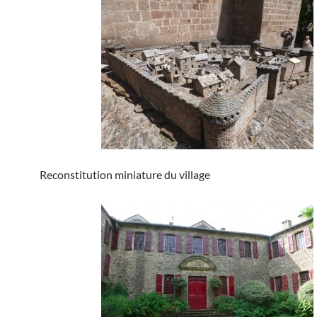
Reconstitution miniature du village