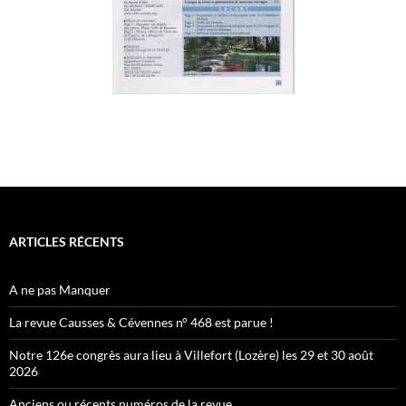
ARTICLES RÉCENTS
A ne pas Manquer
La revue Causses & Cévennes n° 468 est parue !
Notre 126e congrès aura lieu à Villefort (Lozère) les 29 et 30 août
2026
Anciens ou récents numéros de la revue