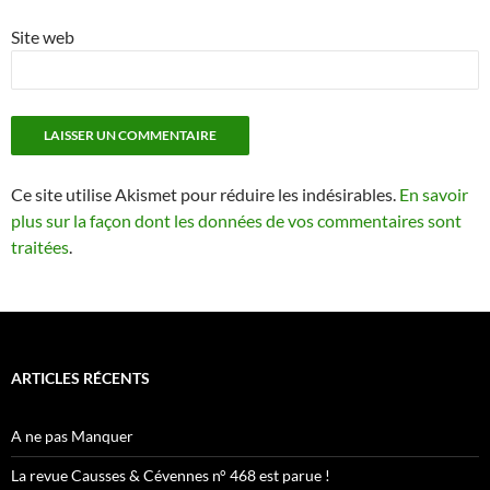
Site web
Ce site utilise Akismet pour réduire les indésirables.
En savoir
plus sur la façon dont les données de vos commentaires sont
traitées
.
ARTICLES RÉCENTS
A ne pas Manquer
La revue Causses & Cévennes n° 468 est parue !