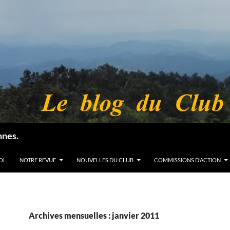
nnes.
OL
NOTRE REVUE
NOUVELLES DU CLUB
COMMISSIONS D’ACTION
Archives mensuelles : janvier 2011