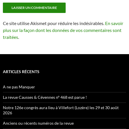
Ce site utilise Akismet pour réduire les indésirables.
En savoir
plus sur la façon dont les données de vos commentaires sont
traitées
.
ARTICLES RÉCENTS
A ne pas Manquer
La revue Causses & Cévennes n° 468 est parue !
Notre 126e congrès aura lieu à Villefort (Lozère) les 29 et 30 août
2026
Anciens ou récents numéros de la revue