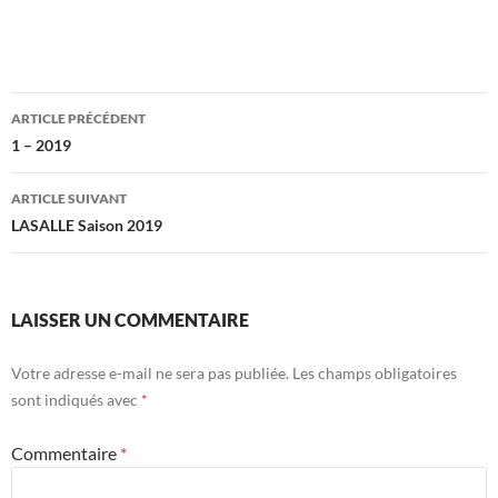
Navigation
ARTICLE PRÉCÉDENT
des
1 – 2019
articles
ARTICLE SUIVANT
LASALLE Saison 2019
LAISSER UN COMMENTAIRE
Votre adresse e-mail ne sera pas publiée.
Les champs obligatoires
sont indiqués avec
*
Commentaire
*