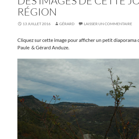
DES IMAGES DE CETTE JO
RÉGION
13 JUILLET 2016
GÉRARD
LAISSER UN COMMENTAIRE
Cliquez sur cette image pour afficher un petit diaporama 
Paule & Gérard Anduze.