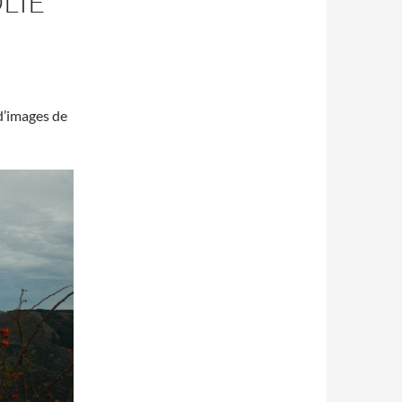
LIE
d’images de