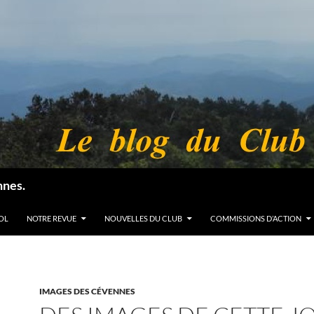
nnes.
OL
NOTRE REVUE
NOUVELLES DU CLUB
COMMISSIONS D’ACTION
IMAGES DES CÉVENNES