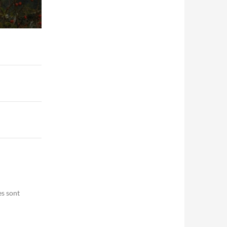
es sont