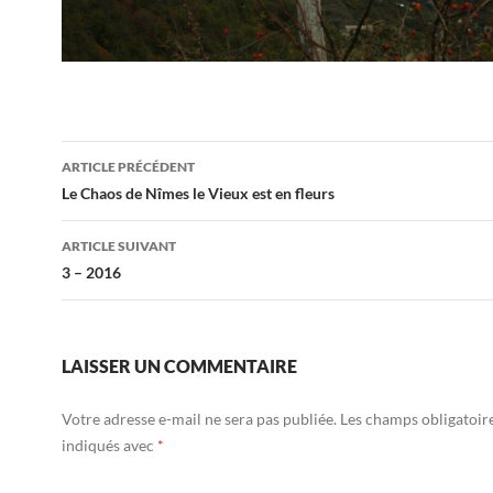
Navigation
ARTICLE PRÉCÉDENT
des
Le Chaos de Nîmes le Vieux est en fleurs
articles
ARTICLE SUIVANT
3 – 2016
LAISSER UN COMMENTAIRE
Votre adresse e-mail ne sera pas publiée.
Les champs obligatoir
indiqués avec
*