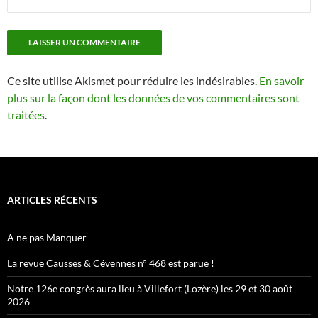
Ce site utilise Akismet pour réduire les indésirables.
En savoir
plus sur la façon dont les données de vos commentaires sont
traitées
.
ARTICLES RÉCENTS
A ne pas Manquer
La revue Causses & Cévennes n° 468 est parue !
Notre 126e congrès aura lieu à Villefort (Lozère) les 29 et 30 août
2026