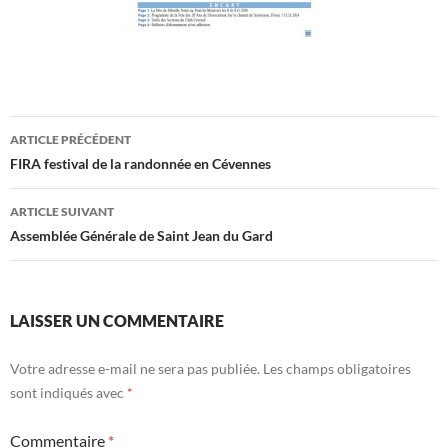
Navigation
ARTICLE PRÉCÉDENT
des
FIRA festival de la randonnée en Cévennes
articles
ARTICLE SUIVANT
Assemblée Générale de Saint Jean du Gard
LAISSER UN COMMENTAIRE
Votre adresse e-mail ne sera pas publiée.
Les champs obligatoires
sont indiqués avec
*
Commentaire
*