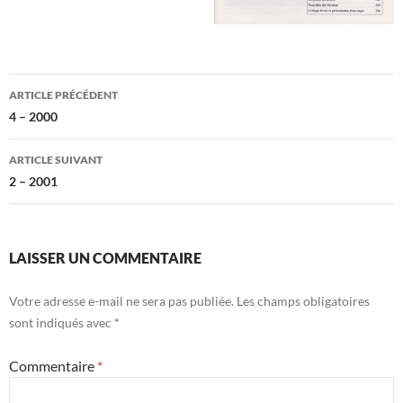
Navigation
ARTICLE PRÉCÉDENT
des
4 – 2000
articles
ARTICLE SUIVANT
2 – 2001
LAISSER UN COMMENTAIRE
Votre adresse e-mail ne sera pas publiée.
Les champs obligatoires
sont indiqués avec
*
Commentaire
*