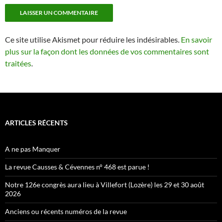
Ce site utilise Akismet pour réduire les indésirables.
En savoir
plus sur la façon dont les données de vos commentaires sont
traitées
.
ARTICLES RÉCENTS
A ne pas Manquer
La revue Causses & Cévennes n° 468 est parue !
Notre 126e congrès aura lieu à Villefort (Lozère) les 29 et 30 août
2026
Anciens ou récents numéros de la revue